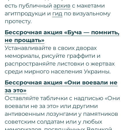
есть публичный
архив
с макетами
агитпродукци и
гид
по визуальному
протесту.
Бессрочная акция «Буча — помнить,
не прощать»
Устанавливайте в своих дворах
мемориалы, рисуйте граффити и
распространяйте листовки о жертвах
среди мирного населения Украины.
Бессрочная акция «Они воевали не
за это»
Оставляйте таблички с надписью «Они
воевали не за это» или другими
антивоенным лозунгами у памятников
советским солдатам или у любых
мемориалов, посвящённых Великой