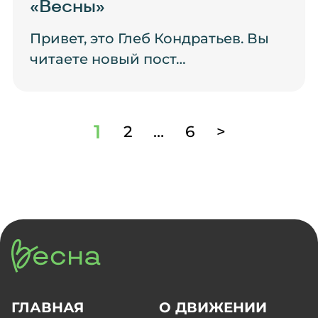
«Весны»
Привет, это Глеб Кондратьев. Вы
читаете новый пост…
1
2
…
6
>
ГЛАВНАЯ
О ДВИЖЕНИИ