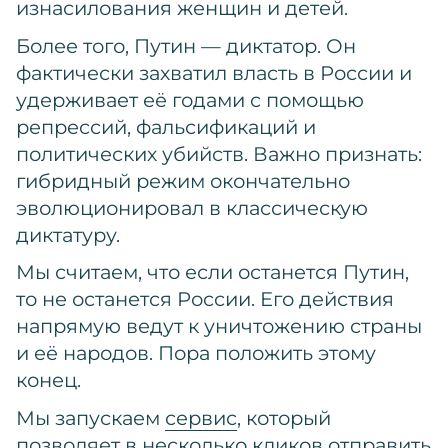
изнасилования женщин и детей.
Более того, Путин — диктатор. Он
фактически захватил власть в России и
удерживает её годами с помощью
репрессий, фальсификаций и
политических убийств. Важно признать:
гибридный режим окончательно
эволюционировал в классическую
диктатуру.
Мы считаем, что если останется Путин,
то не останется России. Его действия
напрямую ведут к уничтожению страны
и её народов. Пора положить этому
конец.
Мы запускаем
сервис
, который
позволяет в несколько кликов отправить