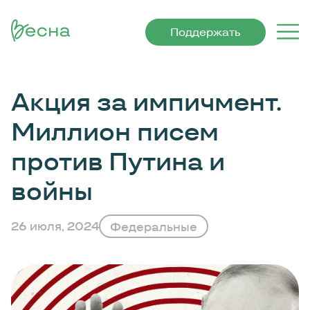
Поддержать
Акция за импичмент.
Миллион писем
против Путина и
войны
26 июля, 2024
Федеральные